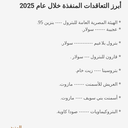
أبرز التعاقدات المنفذة خلال عام 2025
* الهيئة المصرية العامة للبترول ---- بنزين 95.
* عجيبة ------ سولار.
* بترول بلاعيم ----------- سولار.
* قارون للبترول --- سولار .
* بتروسينا ---- زيت خام.
* العريش للأسمنت ------ مازوت.
* أسمنت بني سويف ---- مازوت.
* البتروكيماويات ------ صودا كاوية.
...المزيد