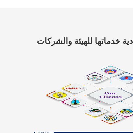
دية خدماتها للهيئة والشركات