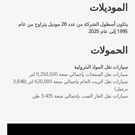
الموديلات
يتكون أسطول الشركة من عدد 26 موديل يتراوح من عام
1995 إلى عام 2025
الحمولات
سيارات نقل المواد البترولية
سيارات نقل المنتجات بإجمالي سعة 9,250,500 لتر
سيارات نقل الزيت الخام بإجمالي سعة 620,000 لتر (3,848
برميل)
سيارات نقل الغاز الصب بإجمالي سعة 3,435 طن